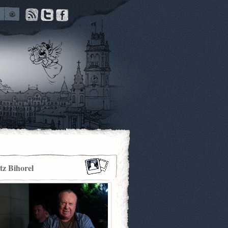
itz Bihorel