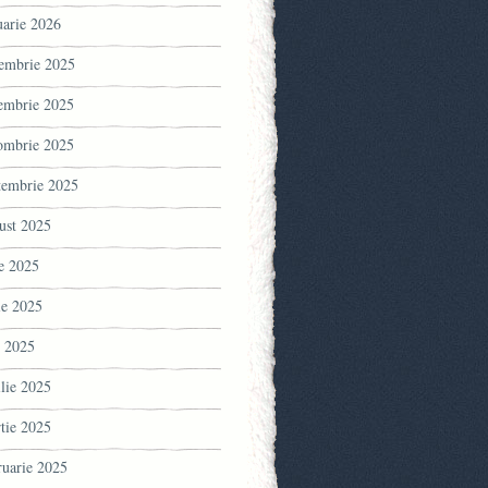
uarie 2026
embrie 2025
embrie 2025
ombrie 2025
tembrie 2025
ust 2025
ie 2025
ie 2025
 2025
ilie 2025
tie 2025
ruarie 2025