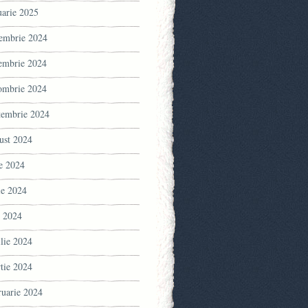
uarie 2025
embrie 2024
embrie 2024
ombrie 2024
tembrie 2024
ust 2024
ie 2024
ie 2024
 2024
ilie 2024
tie 2024
ruarie 2024