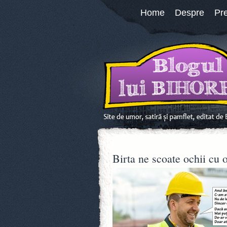
Home
Despre
Pr
Birta ne scoate ochii cu 