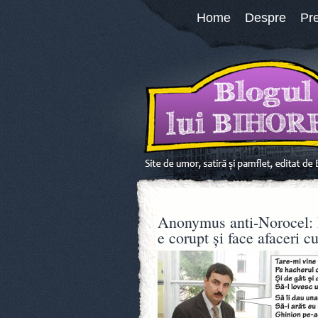
Home
Despre
Pr
Anonymus anti-Norocel: D
e corupt și face afaceri c