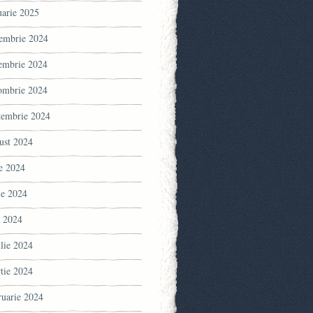
uarie 2025
embrie 2024
embrie 2024
ombrie 2024
tembrie 2024
ust 2024
ie 2024
ie 2024
 2024
ilie 2024
tie 2024
ruarie 2024