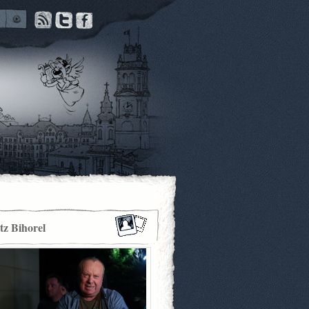
itz Bihorel