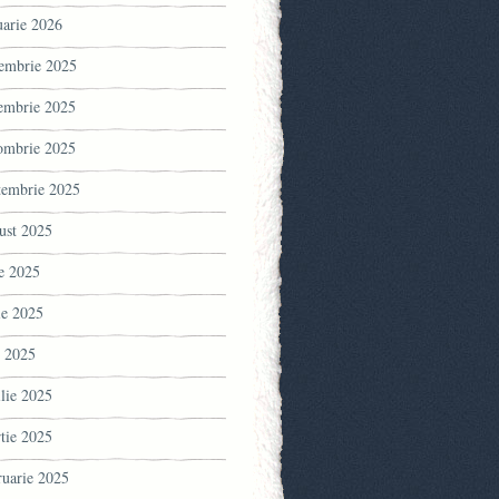
uarie 2026
embrie 2025
embrie 2025
ombrie 2025
tembrie 2025
ust 2025
ie 2025
ie 2025
 2025
ilie 2025
tie 2025
ruarie 2025