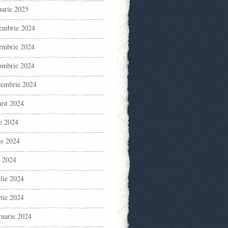
uarie 2025
embrie 2024
embrie 2024
ombrie 2024
tembrie 2024
ust 2024
ie 2024
ie 2024
 2024
ilie 2024
tie 2024
ruarie 2024