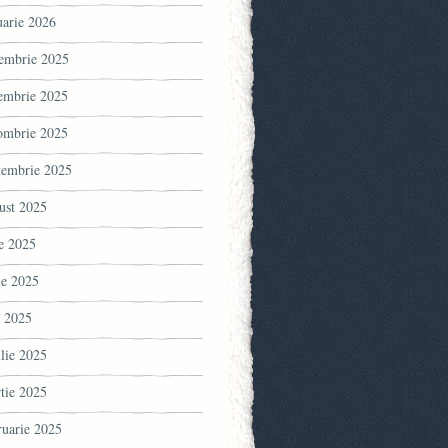
uarie 2026
embrie 2025
embrie 2025
ombrie 2025
tembrie 2025
ust 2025
ie 2025
ie 2025
 2025
ilie 2025
tie 2025
ruarie 2025