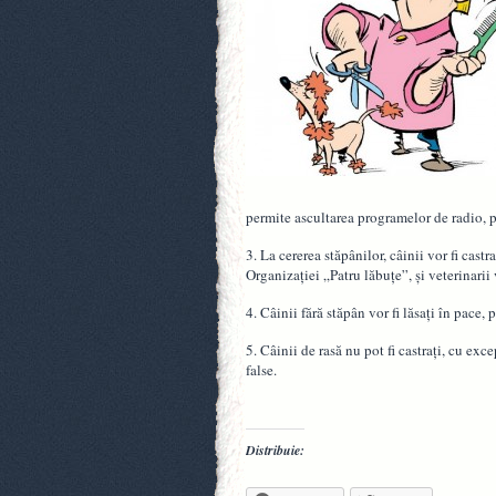
permite ascultarea programelor de radio, pr
3. La cererea stăpânilor, câinii vor fi castra
Organizaţiei „Patru lăbuţe”, şi veterinarii
4. Câinii fără stăpân vor fi lăsaţi în pace,
5. Câinii de rasă nu pot fi castraţi, cu exc
false.
Distribuie: