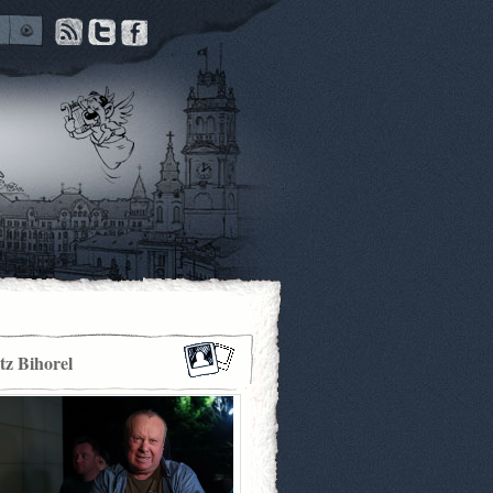
itz Bihorel