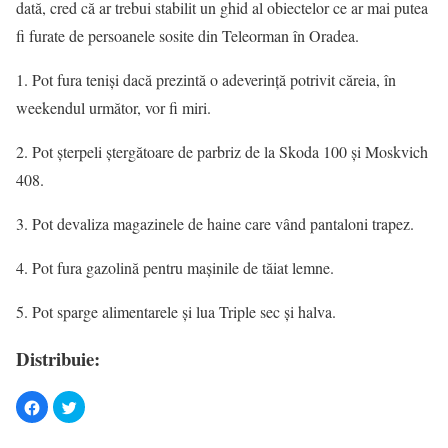
dată, cred că ar trebui stabilit un ghid al obiectelor ce ar mai putea
fi furate de persoanele sosite din Teleorman în Oradea.
1. Pot fura tenişi dacă prezintă o adeverinţă potrivit căreia, în
weekendul următor, vor fi miri.
2. Pot şterpeli ştergătoare de parbriz de la Skoda 100 şi Moskvich
408.
3. Pot devaliza magazinele de haine care vând pantaloni trapez.
4. Pot fura gazolină pentru maşinile de tăiat lemne.
5. Pot sparge alimentarele şi lua Triple sec şi halva.
Distribuie: