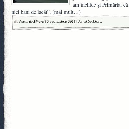
am închide şi Primăria, că 
nici bani de lacăt”. (mai mult…)
Postat de
Bihorel
|
2 septembrie 2013
|
Jurnal De Bihorel