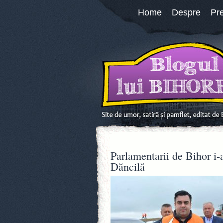
Home
Despre
Pr
Parlamentarii de Bihor i
Dăncilă