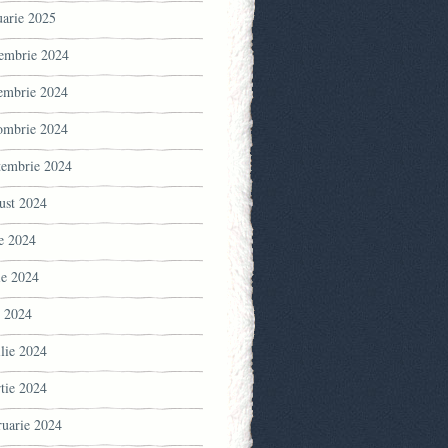
uarie 2025
embrie 2024
embrie 2024
ombrie 2024
tembrie 2024
ust 2024
ie 2024
ie 2024
 2024
ilie 2024
tie 2024
ruarie 2024