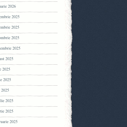
uarie 2026
embrie 2025
embrie 2025
ombrie 2025
tembrie 2025
ust 2025
ie 2025
ie 2025
 2025
ilie 2025
tie 2025
ruarie 2025