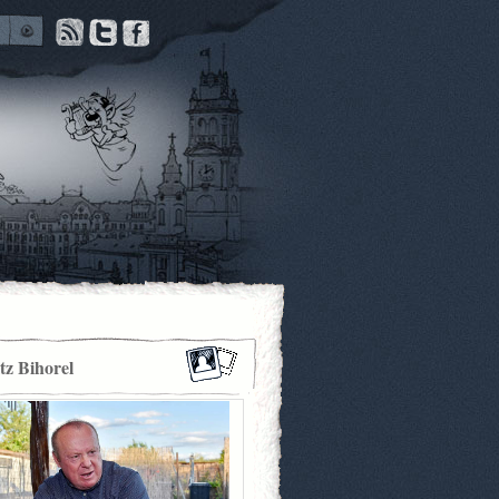
itz Bihorel