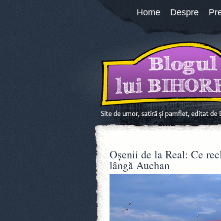
Home
Despre
Pr
Oşenii de la Real: Ce rec
lângă Auchan