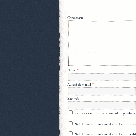
Comentariu
*
Nume
*
Adresă de e-mail
Site web
Salvează-mi numele, emailul și site-u
Notifică-mă prin email când sunt come
Notifică-mă prin email când sunt publi