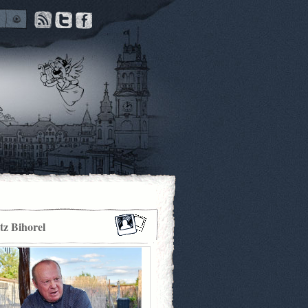
itz Bihorel