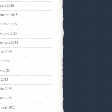
uarie 2026
embrie 2025
embrie 2025
ombrie 2025
tembrie 2025
ust 2025
ie 2025
ie 2025
 2025
ilie 2025
tie 2025
ruarie 2025