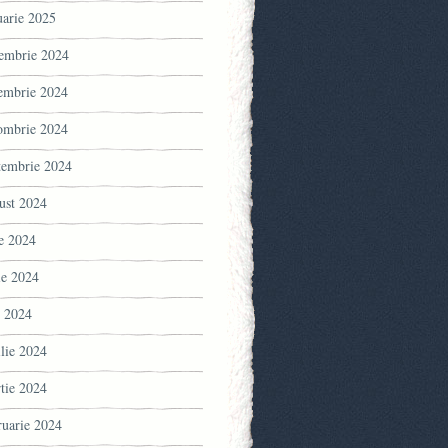
uarie 2025
embrie 2024
embrie 2024
ombrie 2024
tembrie 2024
ust 2024
ie 2024
ie 2024
 2024
ilie 2024
tie 2024
ruarie 2024