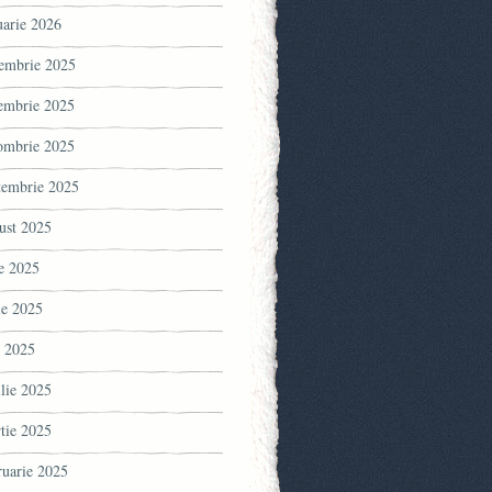
uarie 2026
embrie 2025
embrie 2025
ombrie 2025
tembrie 2025
ust 2025
ie 2025
ie 2025
 2025
ilie 2025
tie 2025
ruarie 2025