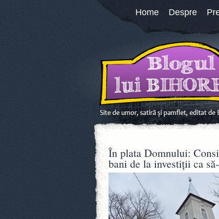
Home
Despre
Pr
În plata Domnului: Consil
bani de la investiții ca s