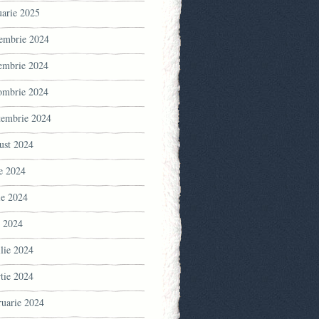
uarie 2025
embrie 2024
embrie 2024
ombrie 2024
tembrie 2024
ust 2024
ie 2024
ie 2024
 2024
ilie 2024
tie 2024
ruarie 2024