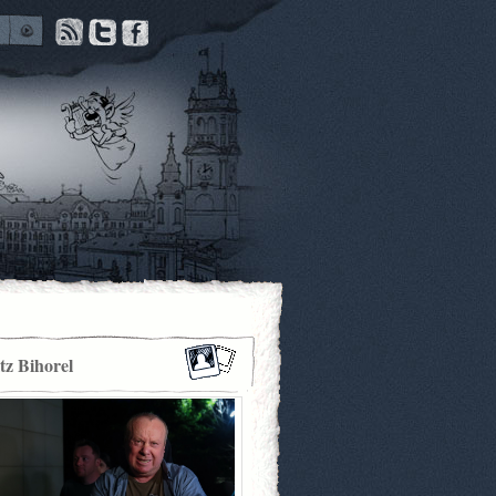
itz Bihorel