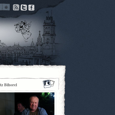
itz Bihorel