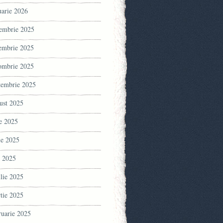
uarie 2026
embrie 2025
embrie 2025
ombrie 2025
tembrie 2025
ust 2025
ie 2025
ie 2025
 2025
ilie 2025
tie 2025
ruarie 2025