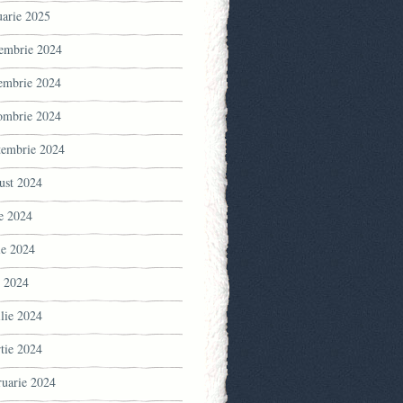
uarie 2025
embrie 2024
embrie 2024
ombrie 2024
tembrie 2024
ust 2024
ie 2024
ie 2024
 2024
ilie 2024
tie 2024
ruarie 2024