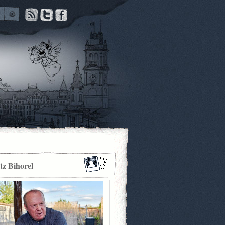
itz Bihorel