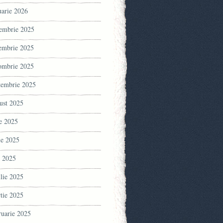
uarie 2026
embrie 2025
embrie 2025
ombrie 2025
tembrie 2025
ust 2025
ie 2025
ie 2025
 2025
ilie 2025
tie 2025
ruarie 2025