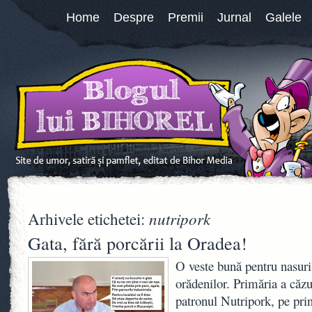
Home
Despre
Premii
Jurnal
Galele
nutripork
Arhivele etichetei:
Gata, fără porcării la Oradea!
O veste bună pentru nasuri
orădenilor. Primăria a căzu
patronul Nutripork, pe prin