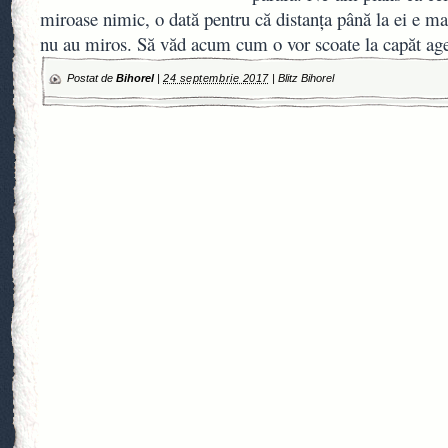
miroase nimic, o dată pentru că distanța până la ei e ma
nu au miros. Să văd acum cum o vor scoate la capăt agen
Postat de
Bihorel
|
24 septembrie 2017
|
Blitz Bihorel