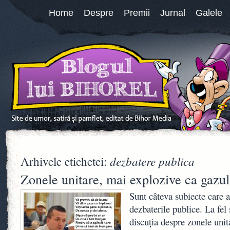
Home
Despre
Premii
Jurnal
Galele
dezbatere publica
Arhivele etichetei:
Zonele unitare, mai explozive ca gazul
Sunt câteva subiecte care 
dezbaterile publice. La fel
discuția despre zonele unit