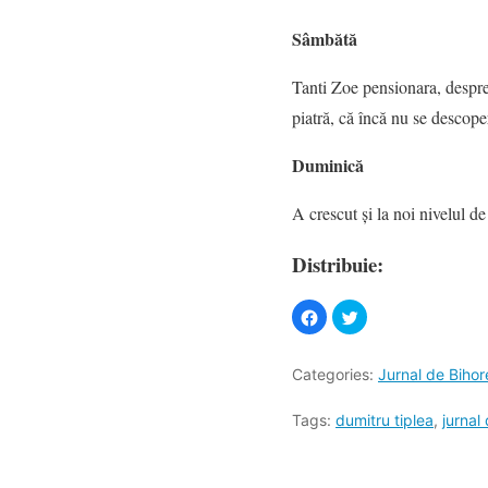
Sâmbătă
Tanti Zoe pensionara, despre 
piatră, că încă nu se descoperi
Duminică
A crescut și la noi nivelul de
Distribuie:
Categories:
Jurnal de Bihor
Tags:
dumitru tiplea
,
jurnal