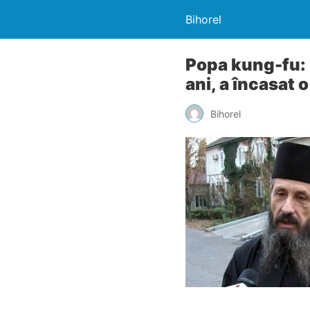
Bihorel
Popa kung-fu: 
ani, a încasat 
Bihorel