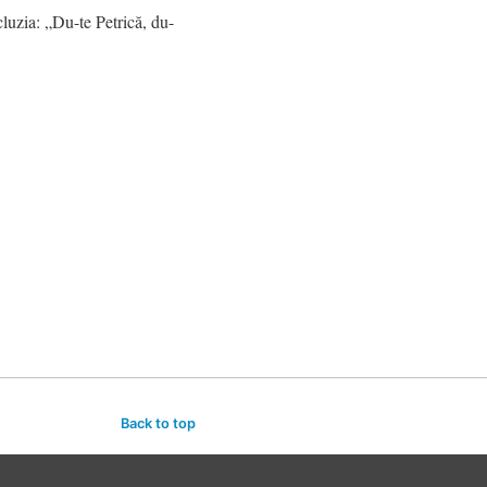
cluzia: „Du-te Petrică, du-
Back to top