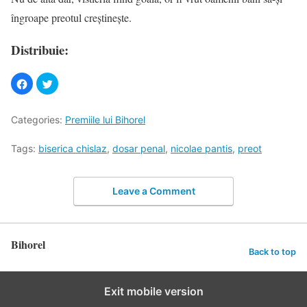
îngroape preotul creştineşte.
Distribuie:
Categories:
Premiile lui Bihorel
Tags:
biserica chislaz
,
dosar penal
,
nicolae pantis
,
preot
Leave a Comment
Bihorel
Back to top
Exit mobile version