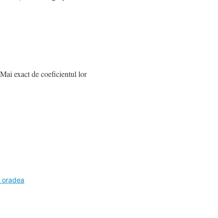
 Mai exact de coeficientul lor
n oradea