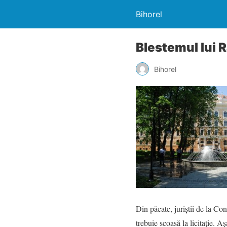
Bihorel
Blestemul lui 
Bihorel
Din păcate, juriştii de la Con
trebuie scoasă la licitaţie. A